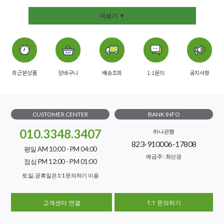
더보기 ▼
최근본상품
장바구니
배송조회
1:1문의
공지사항
CUSTOMER CENTER
BANK INFO
010.3348.3407
하나은행
823-910006-17808
평일 AM 10:00 - PM 04:00
예금주 : 최선경
점심 PM 12:00 - PM 01:00
토,일, 공휴일은 1:1 문의하기 이용
고객센터 연결
1:1 문의하기