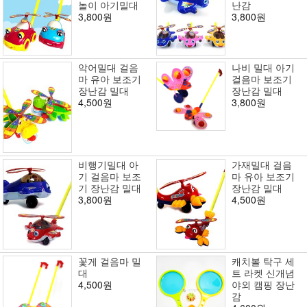
놀이 아기밀대
난감
3,800원
3,800원
악어밀대 걸음
나비 밀대 아기
마 유아 보조기
걸음마 보조기
장난감 밀대
장난감 밀대
4,500원
3,800원
비행기밀대 아
가재밀대 걸음
기 걸음마 보조
마 유아 보조기
기 장난감 밀대
장난감 밀대
3,800원
4,500원
꽃게 걸음마 밀
캐치볼 탁구 세
대
트 라켓 신개념
4,500원
야외 캠핑 장난
감