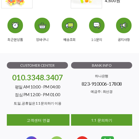
4,600원
최근본상품
장바구니
배송조회
1:1문의
공지사항
CUSTOMER CENTER
BANK INFO
010.3348.3407
하나은행
823-910006-17808
평일 AM 10:00 - PM 04:00
예금주 : 최선경
점심 PM 12:00 - PM 01:00
토,일, 공휴일은 1:1 문의하기 이용
고객센터 연결
1:1 문의하기