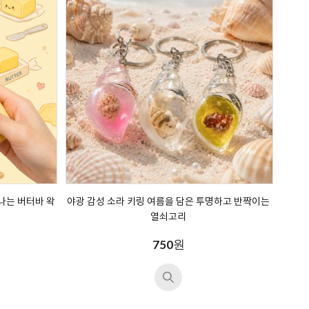
나는 버터바 왁
야광 감성 소라 키링 여름을 담은 투명하고 반짝이는
열쇠고리
원
750