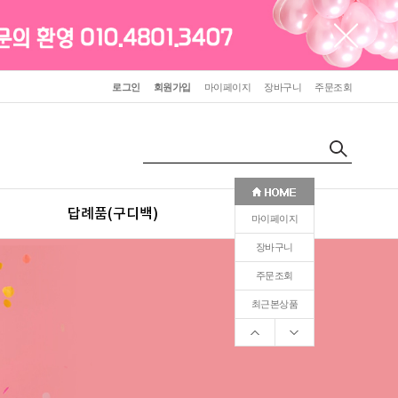
로그인
회원가입
마이페이지
장바구니
주문조회
답례품(구디백)
판촉(인쇄)
마이페이지
장바구니
주문조회
최근본상품