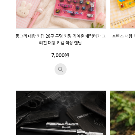
동그리 대왕 키캡 26구 투명 키링 귀여운 캐릭터가 그
프렌즈 대왕 
려진 대왕 키캡 색상 랜덤
원
7,000