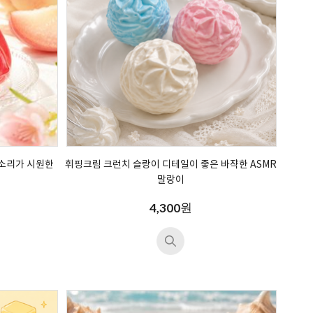
 소리가 시원한
휘핑크림 크런치 슬랑이 디테일이 좋은 바쟉한 ASMR
말랑이
원
4,300