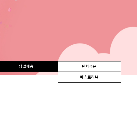
당일배송
단체주문
베스트리뷰