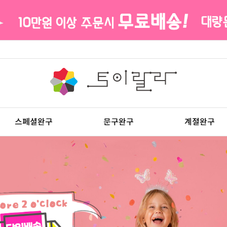
스페셜완구
문구완구
계절완구