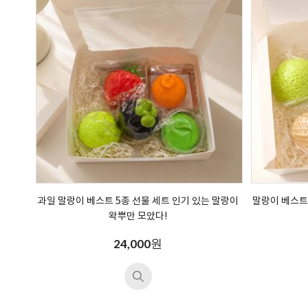
과일 말랑이 베스트 5종 선물 세트 인기 있는 말랑이
말랑이 베스트
왁뿌만 모았다!
원
24,000