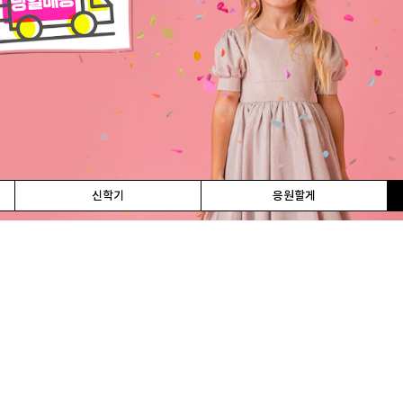
신학기
응원할게