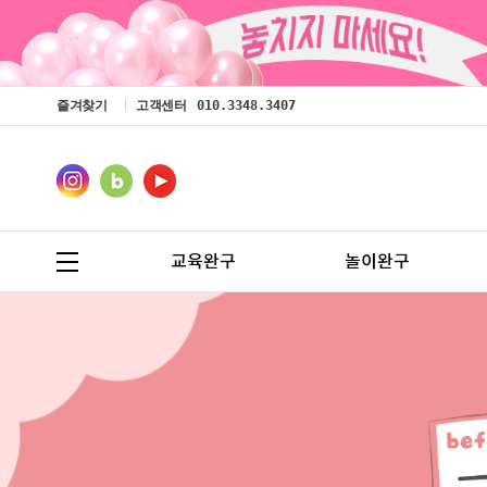
즐겨찾기
고객센터
010.3348.3407
교육완구
놀이완구