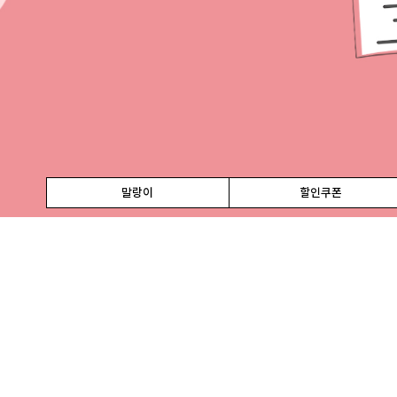
말랑이
할인쿠폰