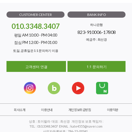
CUSTOMER CENTER
BANK INFO
010.3348.3407
하나은행
823-910006-17808
평일 AM 10:00 - PM 04:00
예금주 : 최선경
점심 PM 12:00 - PM 01:00
토,일, 공휴일은 1:1 문의하기 이용
고객센터 연결
1:1 문의하기
회사소개
이용안내
개인정보취급방침
이용약관
상호 : 토이랄라 대표 : 최선경 개인정보 보호 책임자 :
TEL : 010.3348.3407 EMAIL : kate4555@naver.com
사업자등록번호 : 786-22-00241