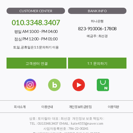
CUSTOMER CENTER
BANK INFO
010.3348.3407
하나은행
823-910006-17808
평일 AM 10:00 - PM 04:00
예금주 : 최선경
점심 PM 12:00 - PM 01:00
토,일, 공휴일은 1:1 문의하기 이용
고객센터 연결
1:1 문의하기
회사소개
이용안내
개인정보취급방침
이용약관
상호 : 토이랄라 대표 : 최선경 개인정보 보호 책임자 :
TEL : 010.3348.3407 EMAIL : kate4555@naver.com
사업자등록번호 : 786-22-00241