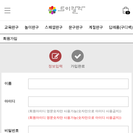
0
교육완구
놀이완구
스페셜완구
문구완구
계절완구
답례품(구디백)
회원가입
정보입력
가입완료
이름
아이디
(회원아이디 영문숫자만 사용가능(숫자만으로 아이디 사용금지))
(회원아이디 영문숫자만 사용가능(숫자만으로 아이디 사용금지))
비밀번호