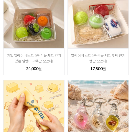
과일 말랑이 베스트 5종 선물 세트 인기
말랑이 베스트 5종 선물 세트 핫템 인기
있는 말랑이 왁뿌만 모았다!
템만 모았다!
24,000
17,500
원
원