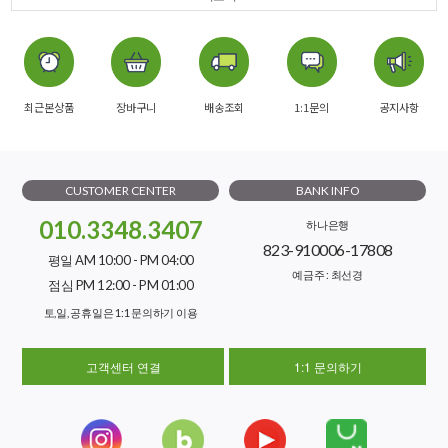
최근본상품
장바구니
배송조회
1:1문의
공지사항
CUSTOMER CENTER
BANK INFO
010.3348.3407
하나은행
823-910006-17808
평일 AM 10:00 - PM 04:00
예금주 : 최선경
점심 PM 12:00 - PM 01:00
토,일, 공휴일은 1:1 문의하기 이용
고객센터 연결
1:1 문의하기