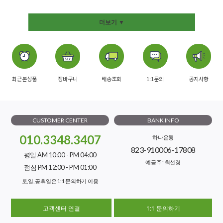
더보기 ▼
최근본상품
장바구니
배송조회
1:1문의
공지사항
CUSTOMER CENTER
BANK INFO
010.3348.3407
하나은행
823-910006-17808
평일 AM 10:00 - PM 04:00
예금주 : 최선경
점심 PM 12:00 - PM 01:00
토,일, 공휴일은 1:1 문의하기 이용
고객센터 연결
1:1 문의하기