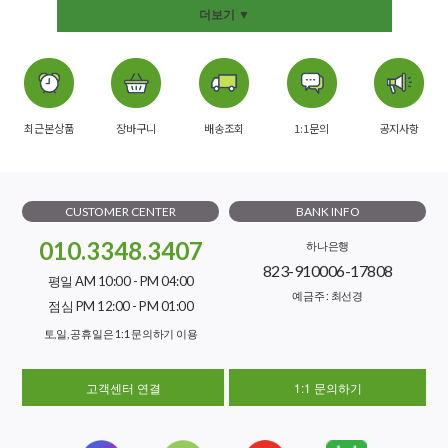
더보기 ▼
최근본상품
장바구니
배송조회
1:1문의
공지사항
CUSTOMER CENTER
BANK INFO
010.3348.3407
하나은행
823-910006-17808
평일 AM 10:00 - PM 04:00
예금주 : 최선경
점심 PM 12:00 - PM 01:00
토,일, 공휴일은 1:1 문의하기 이용
고객센터 연결
1:1 문의하기