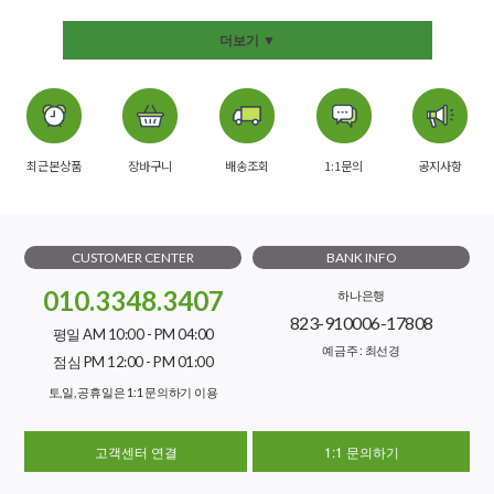
더보기 ▼
최근본상품
장바구니
배송조회
1:1문의
공지사항
CUSTOMER CENTER
BANK INFO
010.3348.3407
하나은행
823-910006-17808
평일 AM 10:00 - PM 04:00
예금주 : 최선경
점심 PM 12:00 - PM 01:00
토,일, 공휴일은 1:1 문의하기 이용
고객센터 연결
1:1 문의하기