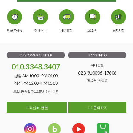
최근본상품
장바구니
배송조회
1:1문의
공지사항
CUSTOMER CENTER
BANK INFO
010.3348.3407
하나은행
823-910006-17808
평일 AM 10:00 - PM 04:00
예금주 : 최선경
점심 PM 12:00 - PM 01:00
토,일, 공휴일은 1:1 문의하기 이용
고객센터 연결
1:1 문의하기