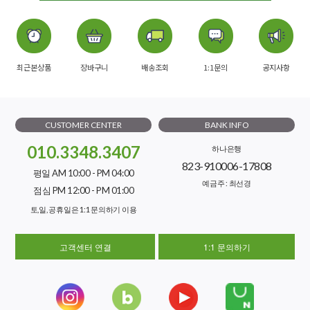
최근본상품
장바구니
배송조회
1:1문의
공지사항
CUSTOMER CENTER
BANK INFO
010.3348.3407
하나은행
823-910006-17808
평일 AM 10:00 - PM 04:00
예금주 : 최선경
점심 PM 12:00 - PM 01:00
토,일, 공휴일은 1:1 문의하기 이용
고객센터 연결
1:1 문의하기