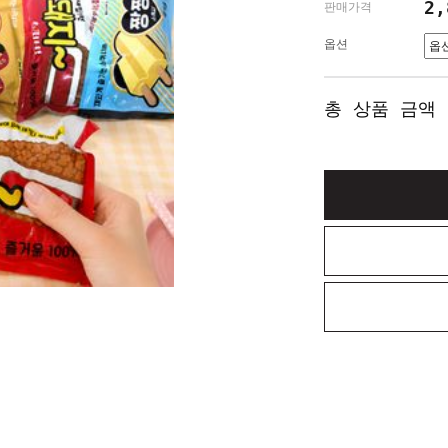
2
판매가격
옵션
총 상품 금액