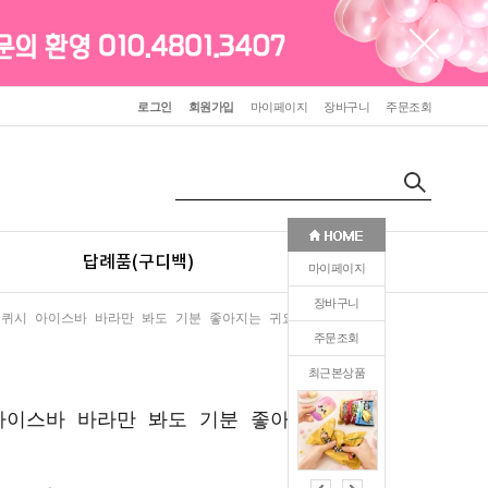
로그인
회원가입
마이페이지
장바구니
주문조회
답례품(구디백)
판촉(인쇄)
마이페이지
장바구니
스퀴시 아이스바 바라만 봐도 기분 좋아지는 귀요미 스퀴시
주문조회
최근본상품
1
아이스바 바라만 봐도 기분 좋아지는