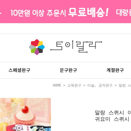
스페셜완구
문구완구
계절완구
HOME
>
교육완구
>
미술, 공작완구
> 말랑 
말랑 스퀴시 
귀요미 스퀴시