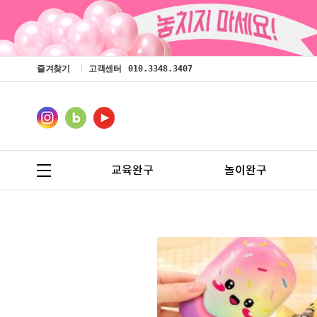
즐겨찾기
고객센터
010.3348.3407
교육완구
놀이완구