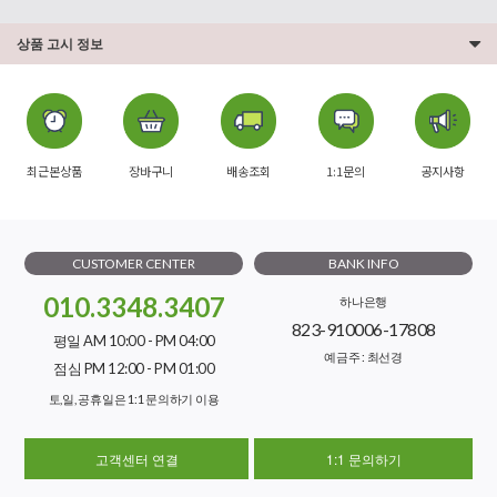
상품 고시 정보
최근본상품
장바구니
배송조회
1:1문의
공지사항
CUSTOMER CENTER
BANK INFO
010.3348.3407
하나은행
823-910006-17808
평일 AM 10:00 - PM 04:00
예금주 : 최선경
점심 PM 12:00 - PM 01:00
토,일, 공휴일은 1:1 문의하기 이용
고객센터 연결
1:1 문의하기