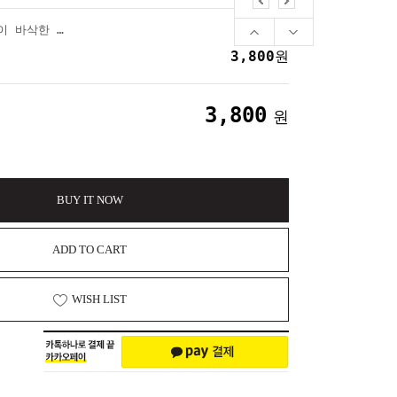
크런치 옥수수 슬랑이 바삭한 ASMR 말랑이
3,800
원
3,800
원
BUY IT NOW
ADD TO CART
WISH LIST