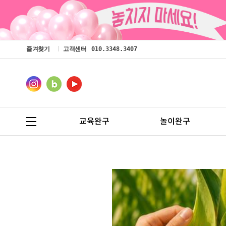
즐겨찾기
고객센터
010.3348.3407
교육완구
놀이완구