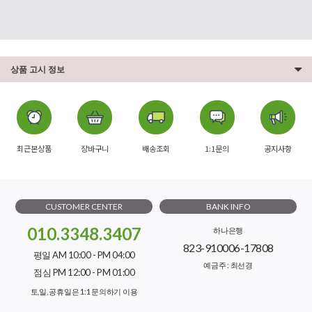
상품 고시 정보
최근본상품
장바구니
배송조회
1:1문의
공지사항
CUSTOMER CENTER
BANK INFO
010.3348.3407
하나은행
823-910006-17808
평일 AM 10:00 - PM 04:00
예금주 : 최선경
점심 PM 12:00 - PM 01:00
토,일, 공휴일은 1:1 문의하기 이용