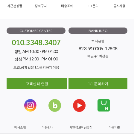
최근본상품
장바구니
배송조회
1:1문의
공지사항
CUSTOMER CENTER
BANK INFO
010.3348.3407
하나은행
823-910006-17808
평일 AM 10:00 - PM 04:00
예금주 : 최선경
점심 PM 12:00 - PM 01:00
토,일, 공휴일은 1:1 문의하기 이용
고객센터 연결
1:1 문의하기
회사소개
이용안내
개인정보취급방침
이용약관