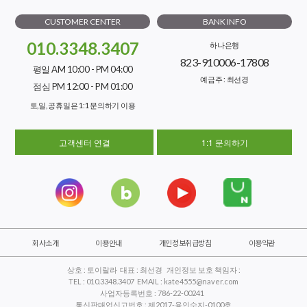
CUSTOMER CENTER
BANK INFO
010.3348.3407
하나은행
823-910006-17808
평일 AM 10:00 - PM 04:00
예금주 : 최선경
점심 PM 12:00 - PM 01:00
토,일, 공휴일은 1:1 문의하기 이용
고객센터 연결
1:1 문의하기
회사소개
이용안내
개인정보취급방침
이용약관
상호 : 토이랄라 대표 : 최선경 개인정보 보호 책임자 :
TEL : 010.3348.3407 EMAIL : kate4555@naver.com
사업자등록번호 : 786-22-00241
통신판매업신고번호 : 제2017-용인수지-0100호