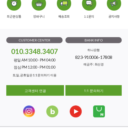
최근본상품
장바구니
배송조회
1:1문의
공지사항
CUSTOMER CENTER
BANK INFO
010.3348.3407
하나은행
823-910006-17808
평일 AM 10:00 - PM 04:00
예금주 : 최선경
점심 PM 12:00 - PM 01:00
토,일, 공휴일은 1:1 문의하기 이용
고객센터 연결
1:1 문의하기