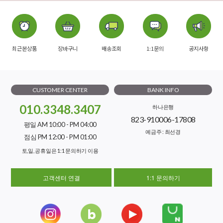
최근본상품
장바구니
배송조회
1:1문의
공지사항
CUSTOMER CENTER
BANK INFO
010.3348.3407
하나은행
823-910006-17808
평일 AM 10:00 - PM 04:00
예금주 : 최선경
점심 PM 12:00 - PM 01:00
토,일, 공휴일은 1:1 문의하기 이용
고객센터 연결
1:1 문의하기