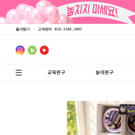
즐겨찾기
고객센터
010.3348.3407
교육완구
놀이완구