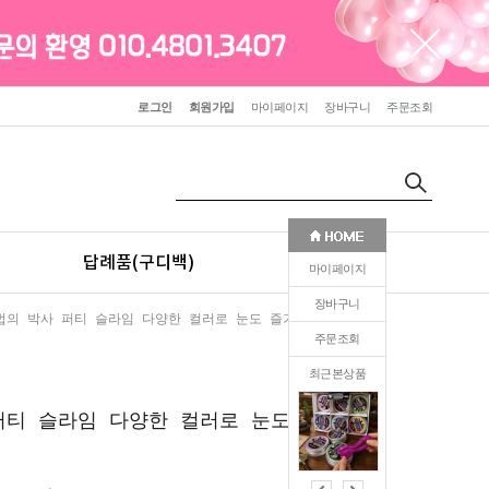
로그인
회원가입
마이페이지
장바구니
주문조회
답례품(구디백)
판촉(인쇄)
마이페이지
장바구니
법의 박사 퍼티 슬라임 다양한 컬러로 눈도 즐거운 슬라임
주문조회
최근본상품
0
퍼티 슬라임 다양한 컬러로 눈도 즐거