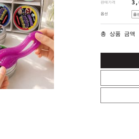
3
판매가격
옵션
총 상품 금액