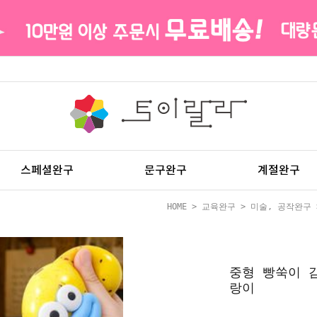
스페셜완구
문구완구
계절완구
HOME
>
교육완구
>
미술, 공작완구
중형 빵쑥이 
랑이