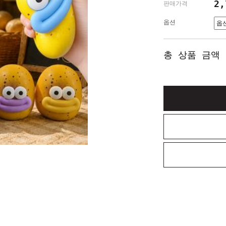
2
판매가격
옵션
총 상품 금액