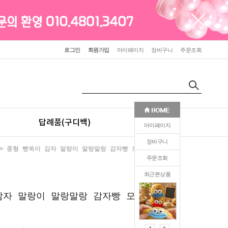
로그인
회원가입
마이페이지
장바구니
주문조회
답례품(구디백)
판촉(인쇄)
마이페이지
장바구니
> 중형 빵쑥이 감자 말랑이 말랑말랑 감자빵 모양 슬랑이
주문조회
최근본상품
1
감자 말랑이 말랑말랑 감자빵 모양 슬