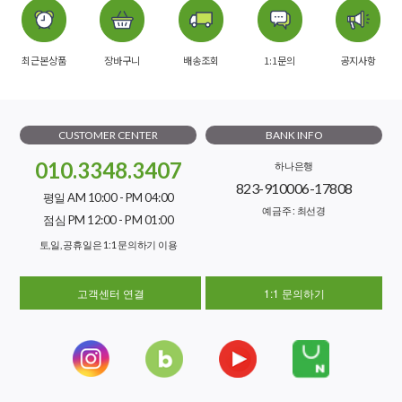
최근본상품
장바구니
배송조회
1:1문의
공지사항
CUSTOMER CENTER
BANK INFO
010.3348.3407
하나은행
823-910006-17808
평일 AM 10:00 - PM 04:00
예금주 : 최선경
점심 PM 12:00 - PM 01:00
토,일, 공휴일은 1:1 문의하기 이용
고객센터 연결
1:1 문의하기