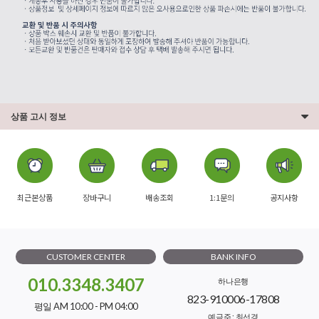
상품 고시 정보
최근본상품
장바구니
배송조회
1:1문의
공지사항
CUSTOMER CENTER
BANK INFO
010.3348.3407
하나은행
823-910006-17808
평일 AM 10:00 - PM 04:00
예금주 : 최선경