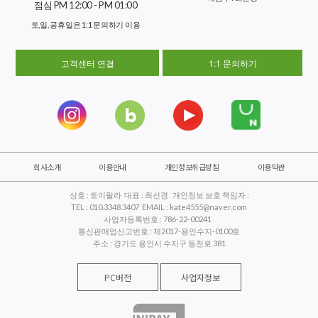
점심 PM 12:00 - PM 01:00
토,일, 공휴일은 1:1 문의하기 이용
고객센터 연결
1:1 문의하기
회사소개
이용안내
개인정보취급방침
이용약관
상호 : 토이랄라 대표 : 최선경 개인정보 보호 책임자 :
TEL : 010.3348.3407 EMAIL : kate4555@naver.com
사업자등록번호 : 786-22-00241
통신판매업신고번호 : 제2017-용인수지-0100호
주소 : 경기도 용인시 수지구 동천로 381
PC버전
사업자정보