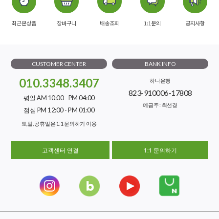
최근본상품
장바구니
배송조회
1:1문의
공지사항
CUSTOMER CENTER
BANK INFO
010.3348.3407
하나은행
823-910006-17808
평일 AM 10:00 - PM 04:00
예금주 : 최선경
점심 PM 12:00 - PM 01:00
토,일, 공휴일은 1:1 문의하기 이용
고객센터 연결
1:1 문의하기