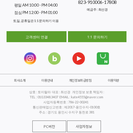
823-910006-17808
평일 AM 10:00 - PM 04:00
예금주 : 최선경
점심 PM 12:00 - PM 01:00
토,일, 공휴일은 1:1 문의하기 이용
고객센터 연결
1:1 문의하기
회사소개
이용안내
개인정보취급방침
이용약관
상호 : 토이랄라 대표 : 최선경 개인정보 보호 책임자 :
TEL : 010.3348.3407 EMAIL : kate4555@naver.com
사업자등록번호 : 786-22-00241
통신판매업신고번호 : 제2017-용인수지-0100호
주소 : 경기도 용인시 수지구 동천로 381
PC버전
사업자정보