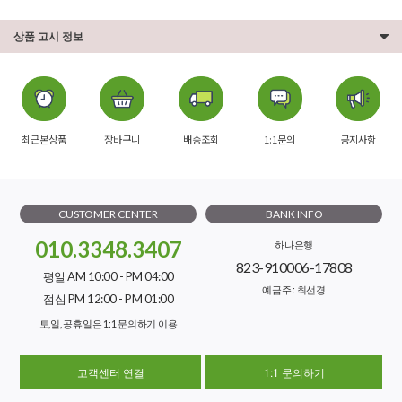
상품 고시 정보
최근본상품
장바구니
배송조회
1:1문의
공지사항
CUSTOMER CENTER
BANK INFO
010.3348.3407
하나은행
823-910006-17808
평일 AM 10:00 - PM 04:00
예금주 : 최선경
점심 PM 12:00 - PM 01:00
토,일, 공휴일은 1:1 문의하기 이용
고객센터 연결
1:1 문의하기