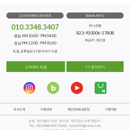
CUSTOMER CENTER
BANK INFO
010.3348.3407
하나은행
823-910006-17808
평일 AM 10:00 - PM 04:00
예금주 : 최선경
점심 PM 12:00 - PM 01:00
토,일, 공휴일은 1:1 문의하기 이용
고객센터 연결
1:1 문의하기
회사소개
이용안내
개인정보취급방침
이용약관
상호 : 토이랄라 대표 : 최선경 개인정보 보호 책임자 :
TEL : 010.3348.3407 EMAIL : kate4555@naver.com