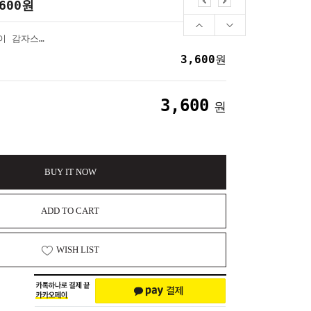
600
원
빵쑥이 왕감자 말랑이 감자스퀴시 감자주물럭 감자스트레스볼 감자빵떡 말랑이
3,600
원
3,600
원
BUY IT NOW
ADD TO CART
WISH LIST