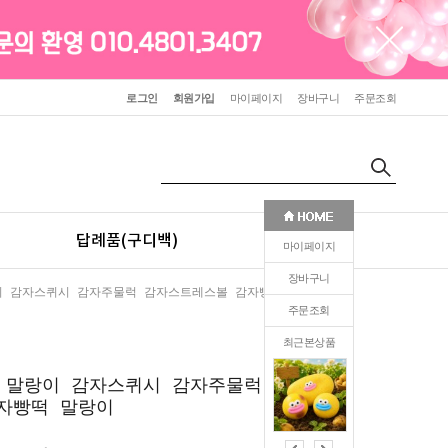
로그인
회원가입
마이페이지
장바구니
주문조회
답례품(구디백)
판촉(인쇄)
마이페이지
장바구니
이 감자스퀴시 감자주물럭 감자스트레스볼 감자빵떡 말랑이
주문조회
최근본상품
0
 말랑이 감자스퀴시 감자주물럭 감자
자빵떡 말랑이