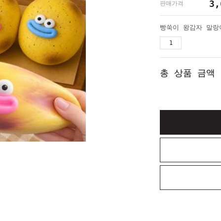
3,
판매가격
총 상품 금액