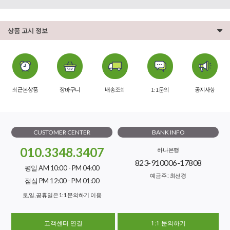
상품 고시 정보
최근본상품
장바구니
배송조회
1:1문의
공지사항
CUSTOMER CENTER
BANK INFO
010.3348.3407
하나은행
823-910006-17808
평일 AM 10:00 - PM 04:00
예금주 : 최선경
점심 PM 12:00 - PM 01:00
토,일, 공휴일은 1:1 문의하기 이용
고객센터 연결
1:1 문의하기