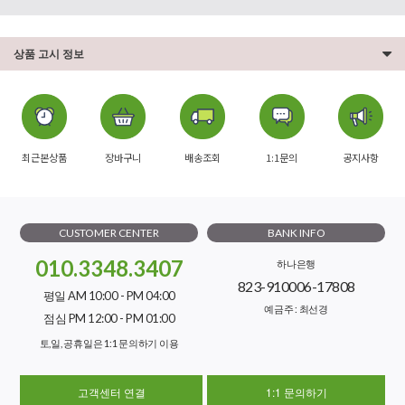
상품 고시 정보
최근본상품
장바구니
배송조회
1:1문의
공지사항
CUSTOMER CENTER
BANK INFO
010.3348.3407
하나은행
823-910006-17808
평일 AM 10:00 - PM 04:00
예금주 : 최선경
점심 PM 12:00 - PM 01:00
토,일, 공휴일은 1:1 문의하기 이용
고객센터 연결
1:1 문의하기