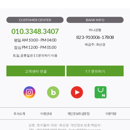
CUSTOMER CENTER
BANK INFO
010.3348.3407
하나은행
823-910006-17808
평일 AM 10:00 - PM 04:00
예금주 : 최선경
점심 PM 12:00 - PM 01:00
토,일, 공휴일은 1:1 문의하기 이용
고객센터 연결
1:1 문의하기
회사소개
이용안내
개인정보취급방침
이용약관
상호 : 토이랄라 대표 : 최선경 개인정보 보호 책임자 :
TEL : 010.3348.3407 EMAIL : kate4555@naver.com