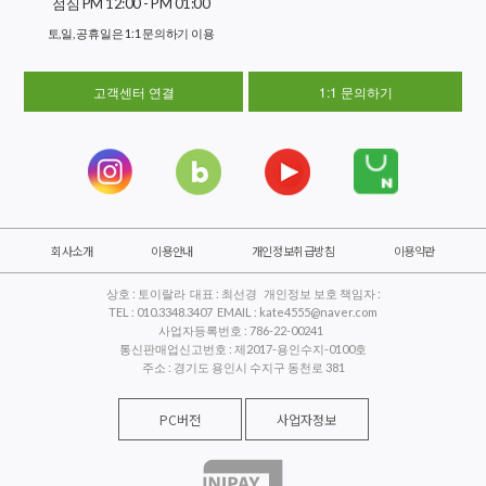
점심 PM 12:00 - PM 01:00
토,일, 공휴일은 1:1 문의하기 이용
고객센터 연결
1:1 문의하기
회사소개
이용안내
개인정보취급방침
이용약관
상호 : 토이랄라 대표 : 최선경 개인정보 보호 책임자 :
TEL : 010.3348.3407 EMAIL : kate4555@naver.com
사업자등록번호 : 786-22-00241
통신판매업신고번호 : 제2017-용인수지-0100호
주소 : 경기도 용인시 수지구 동천로 381
PC버전
사업자정보