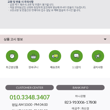
상품 고시 정보
최근본상품
장바구니
배송조회
1:1문의
공지사항
CUSTOMER CENTER
BANK INFO
010.3348.3407
하나은행
823-910006-17808
평일 AM 10:00 - PM 04:00
예금주 : 최선경