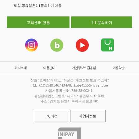
토,일, 공휴일은 1:1 문의하기 이용
고객센터 연결
1:1 문의하기
회사소개
이용안내
개인정보취급방침
이용약관
상호 : 토이랄라 대표 : 최선경 개인정보 보호 책임자 :
TEL : 010.3348.3407 EMAIL : kate4555@naver.com
사업자등록번호 : 786-22-00241
통신판매업신고번호 : 제2017-용인수지-0100호
주소 : 경기도 용인시 수지구 동천로 381
PC버전
사업자정보