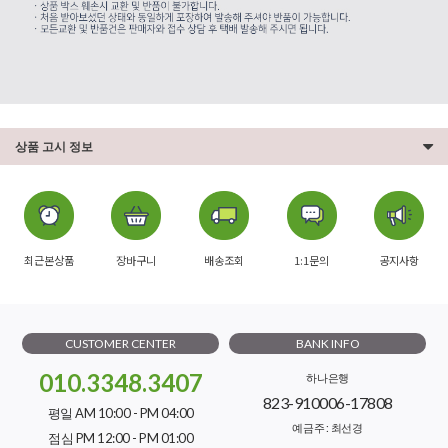
상품 고시 정보
최근본상품
장바구니
배송조회
1:1문의
공지사항
CUSTOMER CENTER
BANK INFO
010.3348.3407
하나은행
823-910006-17808
평일 AM 10:00 - PM 04:00
예금주 : 최선경
점심 PM 12:00 - PM 01:00