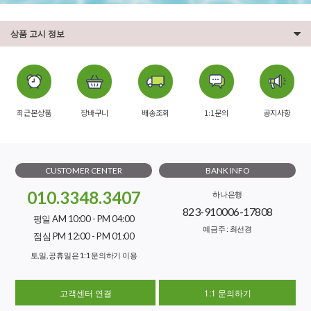
상품 고시 정보
최근본상품
장바구니
배송조회
1:1문의
공지사항
CUSTOMER CENTER
BANK INFO
010.3348.3407
하나은행
823-910006-17808
평일 AM 10:00 - PM 04:00
예금주 : 최선경
점심 PM 12:00 - PM 01:00
토,일, 공휴일은 1:1 문의하기 이용
고객센터 연결
1:1 문의하기