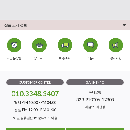
상품 고시 정보
최근본상품
장바구니
배송조회
1:1문의
공지사항
CUSTOMER CENTER
BANK INFO
010.3348.3407
하나은행
823-910006-17808
평일 AM 10:00 - PM 04:00
예금주 : 최선경
점심 PM 12:00 - PM 01:00
토,일, 공휴일은 1:1 문의하기 이용