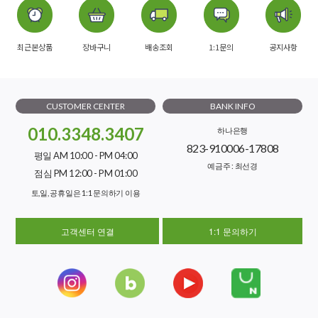
최근본상품
장바구니
배송조회
1:1문의
공지사항
CUSTOMER CENTER
BANK INFO
010.3348.3407
하나은행
823-910006-17808
평일 AM 10:00 - PM 04:00
예금주 : 최선경
점심 PM 12:00 - PM 01:00
토,일, 공휴일은 1:1 문의하기 이용
고객센터 연결
1:1 문의하기