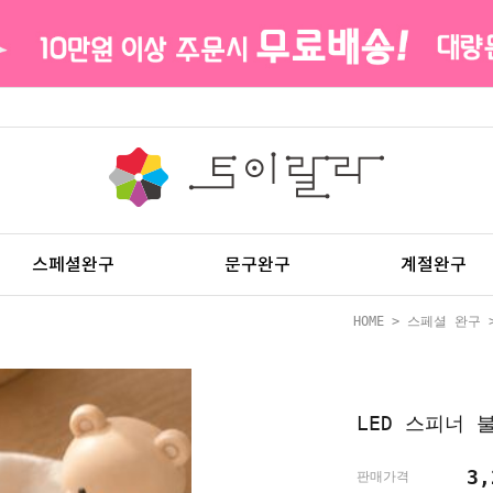
스페셜완구
문구완구
계절완구
HOME
>
스페셜 완구
LED 스피너 
3,
판매가격