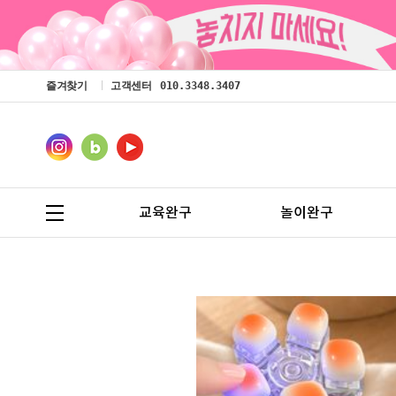
즐겨찾기
고객센터
010.3348.3407
교육완구
놀이완구