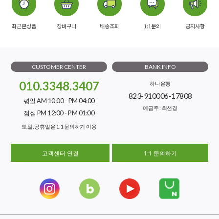
최근본상품
장바구니
배송조회
1:1문의
공지사항
CUSTOMER CENTER
BANK INFO
010.3348.3407
하나은행
823-910006-17808
평일 AM 10:00 - PM 04:00
예금주 : 최선경
점심 PM 12:00 - PM 01:00
토,일, 공휴일은 1:1 문의하기 이용
고객센터 연결
1:1 문의하기