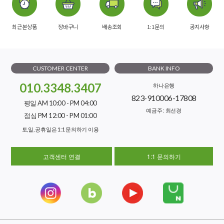
최근본상품
장바구니
배송조회
1:1문의
공지사항
CUSTOMER CENTER
BANK INFO
010.3348.3407
하나은행
823-910006-17808
평일 AM 10:00 - PM 04:00
예금주 : 최선경
점심 PM 12:00 - PM 01:00
토,일, 공휴일은 1:1 문의하기 이용
고객센터 연결
1:1 문의하기