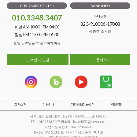
CUSTOMER CENTER
BANK INFO
010.3348.3407
하나은행
823-910006-17808
평일 AM 10:00 - PM 04:00
예금주 : 최선경
점심 PM 12:00 - PM 01:00
토,일, 공휴일은 1:1 문의하기 이용
고객센터 연결
1:1 문의하기
회사소개
이용안내
개인정보취급방침
이용약관
상호 : 토이랄라 대표 : 최선경 개인정보 보호 책임자 :
TEL : 010.3348.3407 EMAIL : kate4555@naver.com
사업자등록번호 : 786-22-00241
통신판매업신고번호 : 제2017-용인수지-0100호