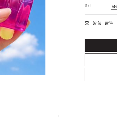
옵션
총 상품 금액