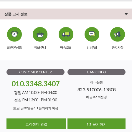
상품 고시 정보
최근본상품
장바구니
배송조회
1:1문의
공지사항
CUSTOMER CENTER
BANK INFO
010.3348.3407
하나은행
823-910006-17808
평일 AM 10:00 - PM 04:00
예금주 : 최선경
점심 PM 12:00 - PM 01:00
토,일, 공휴일은 1:1 문의하기 이용
고객센터 연결
1:1 문의하기