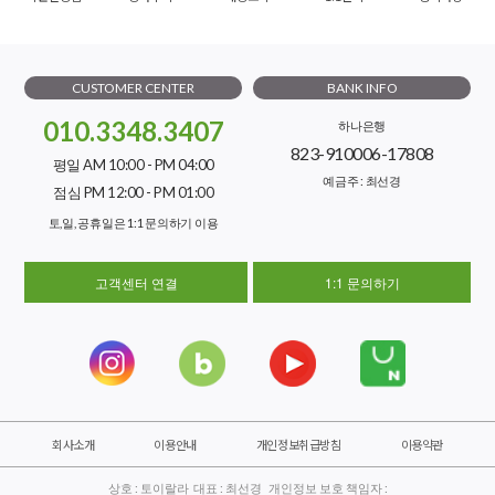
CUSTOMER CENTER
BANK INFO
010.3348.3407
하나은행
823-910006-17808
평일 AM 10:00 - PM 04:00
예금주 : 최선경
점심 PM 12:00 - PM 01:00
토,일, 공휴일은 1:1 문의하기 이용
고객센터 연결
1:1 문의하기
회사소개
이용안내
개인정보취급방침
이용약관
상호 : 토이랄라 대표 : 최선경 개인정보 보호 책임자 :