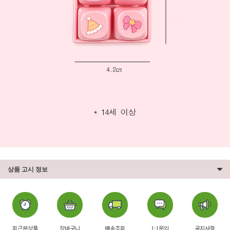
상품 고시 정보
최근본상품
장바구니
배송조회
1:1문의
공지사항