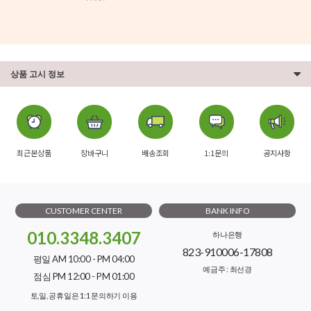
상품 고시 정보
최근본상품
장바구니
배송조회
1:1문의
공지사항
CUSTOMER CENTER
BANK INFO
010.3348.3407
하나은행
823-910006-17808
평일 AM 10:00 - PM 04:00
예금주 : 최선경
점심 PM 12:00 - PM 01:00
토,일, 공휴일은 1:1 문의하기 이용