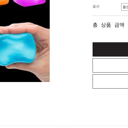
옵션
총 상품 금액