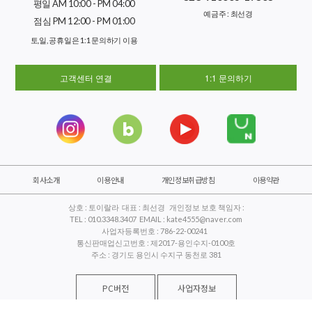
평일 AM 10:00 - PM 04:00
예금주 : 최선경
점심 PM 12:00 - PM 01:00
토,일, 공휴일은 1:1 문의하기 이용
고객센터 연결
1:1 문의하기
회사소개
이용안내
개인정보취급방침
이용약관
상호 : 토이랄라 대표 : 최선경 개인정보 보호 책임자 :
TEL : 010.3348.3407 EMAIL : kate4555@naver.com
사업자등록번호 : 786-22-00241
통신판매업신고번호 : 제2017-용인수지-0100호
주소 : 경기도 용인시 수지구 동천로 381
PC버전
사업자정보