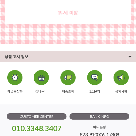
상품 고시 정보
최근본상품
장바구니
배송조회
1:1문의
공지사항
CUSTOMER CENTER
BANK INFO
010.3348.3407
하나은행
823-910006-17808