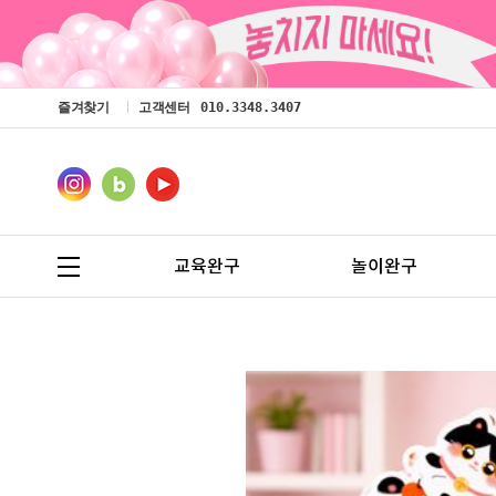
즐겨찾기
고객센터
010.3348.3407
교육완구
놀이완구