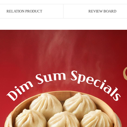
RELATION PRODUCT
REVIEW BOARD