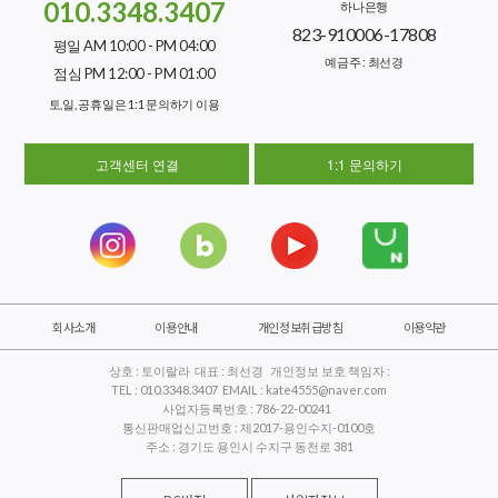
010.3348.3407
하나은행
823-910006-17808
평일 AM 10:00 - PM 04:00
예금주 : 최선경
점심 PM 12:00 - PM 01:00
토,일, 공휴일은 1:1 문의하기 이용
고객센터 연결
1:1 문의하기
회사소개
이용안내
개인정보취급방침
이용약관
상호 : 토이랄라 대표 : 최선경 개인정보 보호 책임자 :
TEL : 010.3348.3407 EMAIL : kate4555@naver.com
사업자등록번호 : 786-22-00241
통신판매업신고번호 : 제2017-용인수지-0100호
주소 : 경기도 용인시 수지구 동천로 381