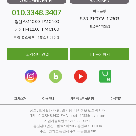
CUSTOMER CENTER
BANK INFO
010.3348.3407
하나은행
823-910006-17808
평일 AM 10:00 - PM 04:00
예금주 : 최선경
점심 PM 12:00 - PM 01:00
토,일, 공휴일은 1:1 문의하기 이용
고객센터 연결
1:1 문의하기
회사소개
이용안내
개인정보취급방침
이용약관
상호 : 토이랄라 대표 : 최선경 개인정보 보호 책임자 :
TEL : 010.3348.3407 EMAIL : kate4555@naver.com
사업자등록번호 : 786-22-00241
통신판매업신고번호 : 제2017-용인수지-0100호
주소 : 경기도 용인시 수지구 동천로 381